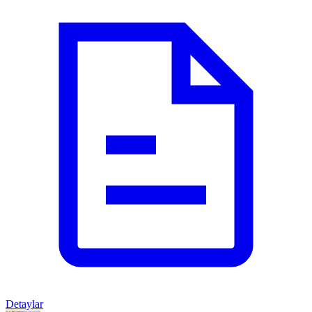
Detaylar