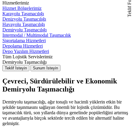
Teklif Formu
Hizmetlerimiz
Hizmet Bölgelerimiz
Karayolu Taşımacılığı
Denizyolu Taşımacılığı
Havayolu Taşımacılığı
Demiryolu Taşımacılığı
Intermodal / Multimodal Taşımacılık
Sigortalama Hizmetleri
Depolama Hizmetleri
Depo Yazılım Hizmetleri
Tüm Lojistik Servislerimiz
Demiryolu Taşımacılığı
Teklif İsteyin
Sunum İsteyin
Çevreci, Sürdürülebilir ve Ekonomik
Demiryolu Taşımacılığı
Demiryolu taşımacılığı, ağır tonajlı ve hacimli yüklerin etkin bir
şekilde taşınmasını sağlayan önemli bir lojistik çözümüdür. Bu
taşımacılık türü, son yıllarda dünya genelinde popülerliğini artırmış
ve avantajlarıyla birçok sektörde tercih edilen bir alternatif haline
gelmiştir.