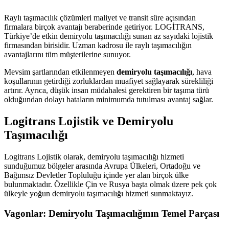
Raylı taşımacılık çözümleri maliyet ve transit süre açısından
firmalara birçok avantajı beraberinde getiriyor. LOGİTRANS,
Türkiye’de etkin demiryolu taşımacılığı sunan az sayıdaki lojistik
firmasından birisidir. Uzman kadrosu ile raylı taşımacılığın
avantajlarını tüm müşterilerine sunuyor.
Mevsim şartlarından etkilenmeyen
demiryolu taşımacılığı
, hava
koşullarının getirdiği zorluklardan muafiyet sağlayarak sürekliliği
artırır. Ayrıca, düşük insan müdahalesi gerektiren bir taşıma türü
olduğundan dolayı hataların minimumda tutulması avantaj sağlar.
Logitrans Lojistik ve Demiryolu
Taşımacılığı
Logitrans Lojistik olarak, demiryolu taşımacılığı hizmeti
sunduğumuz bölgeler arasında Avrupa Ülkeleri, Ortadoğu ve
Bağımsız Devletler Topluluğu içinde yer alan birçok ülke
bulunmaktadır. Özellikle Çin ve Rusya başta olmak üzere pek çok
ülkeyle yoğun demiryolu taşımacılığı hizmeti sunmaktayız.
Vagonlar: Demiryolu Taşımacılığının Temel Parçası