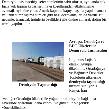
Demiryolu taşımacılığı, sefer sürelerinin sabit olması, aynı anda çok
fazla yük taşıma kapasitesi, hava koşullarından etkilenmeme
avantajlarıyla öne çıkar. Ancak kapıdan kapıya taşıma yapılamaması
ve uzun süren taşıma süreleri gibi bazı dezavantajları da vardır. Bu
nedenle, taşınacak ürünlerin özellikleri göz önüne alınarak doğru bir
tercih yapılmalıdır.
Avrupa, Ortadoğu ve
BDT Ülkeleri ile
Demiryolu Taşımacılığı
Logitrans Lojistik
olarak, Avrupa
ülkelerine, Ortadoğu'ya
ve Bağımsız Devletler
Topluluğu ülkelerine
demiryolu taşımacılığı
Demiryolu Taşımacılığı
hizmeti sunuyoruz.
Rusya, İran
ve diğer Ortadoğu ülkeleri ile yoğun bir demiryolu bağlantısı
sayesinde ticaretinizi daha verimli ve güvenilir bir şekilde
yönetebilirsiniz.