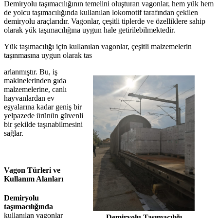
Demiryolu taşımacılığının temelini oluşturan vagonlar, hem yük hem
de yolcu taşımacılığında kullanılan lokomotif tarafından çekilen
demiryolu araçlarıdır. Vagonlar, çeşitli tiplerde ve özelliklere sahip
olarak yük taşımacılığına uygun hale getirilebilmektedir.
Yük taşımacılığı için kullanılan vagonlar, çeşitli malzemelerin
taşınmasına uygun olarak tas
arlanmıştır. Bu, iş
makinelerinden gıda
malzemelerine, canlı
hayvanlardan ev
eşyalarına kadar geniş bir
yelpazede ürünün güvenli
bir şekilde taşınabilmesini
sağlar.
Vagon Türleri ve
Kullanım Alanları
Demiryolu
taşımacılığında
kullanılan vagonlar
Demiryolu Taşımacılığı