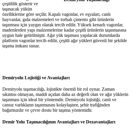
çeşitlilik gösterir ve
taşınacak yükün
özelliklerine göre seçilir. Kapalı vagonlar, ev eşyaları, canlı
hayvanlar, gıda malzemeleri ve torbalı çimento gibi ürünlerin
taşınması için yaygın olarak tercih edilir. Yüksek kenarlı vagonlar,
madenlerden yapı malzemelerine kadar çeşitli ürünlerin taşınmasına
uygun hale getirilmiştir. Ağır yük taşıması yapılacak durumlarda
platform vagonlar tercih edilir, çeşitli ağır yükleri güvenli bir şekilde
taşıma imkanı sunar.
Demiryolu Lojistiği ve Avantajları
Demiryolu taşımacılığı, lojistikte önemli bir rol oynar. Zaman
sıkıntısı olmayan, maddi açıdan daha az değerli olan ve ağır yüklerin
taşınması için ideal bir yöntemdir. Demiryolu lojistiği, canlı ve
cansız varlıkların taşınmasını kolaylaştırır, şehir trafiğinden
bağımsızdır ve çevre dostu bir taşıma yöntemidir.
Demir Yolu Taşımacılığının Avantajları ve Dezavantajları