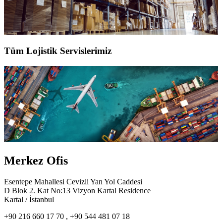
Tüm Lojistik Servislerimiz
Merkez Ofis
Esentepe Mahallesi Cevizli Yan Yol Caddesi
D Blok 2. Kat No:13 Vizyon Kartal Residence
Kartal / İstanbul
+90 216 660 17 70 , +90 544 481 07 18