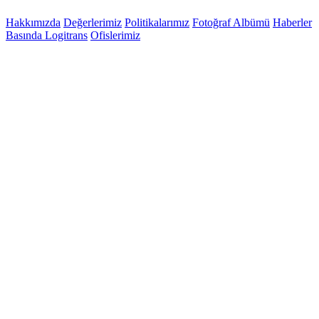
Hakkımızda
Değerlerimiz
Politikalarımız
Fotoğraf Albümü
Haberler
Basında Logitrans
Ofislerimiz