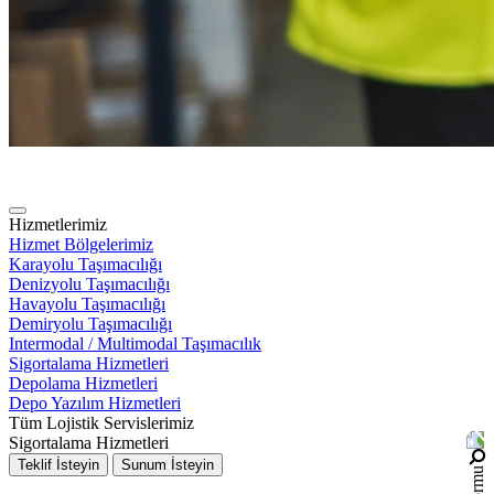
Hizmetlerimiz
Hizmet Bölgelerimiz
Karayolu Taşımacılığı
Denizyolu Taşımacılığı
Havayolu Taşımacılığı
Demiryolu Taşımacılığı
Intermodal / Multimodal Taşımacılık
Sigortalama Hizmetleri
Depolama Hizmetleri
Depo Yazılım Hizmetleri
Tüm Lojistik Servislerimiz
Sigortalama Hizmetleri
Teklif İsteyin
Sunum İsteyin