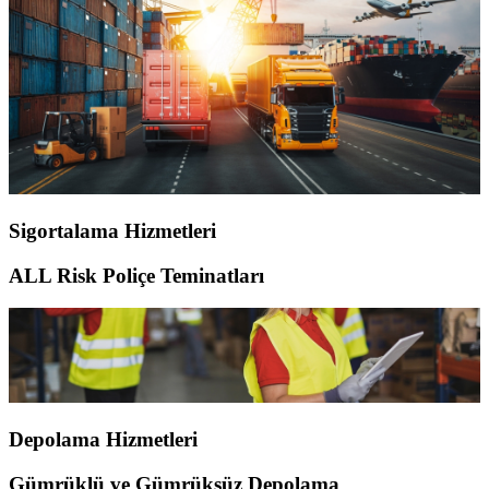
Sigortalama Hizmetleri
ALL Risk Poliçe Teminatları
Depolama Hizmetleri
Gümrüklü ve Gümrüksüz Depolama