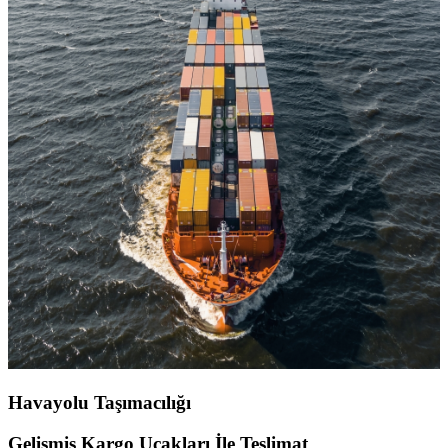
Havayolu Taşımacılığı
Gelişmiş Kargo Uçakları İle Teslimat