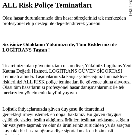
Teklif Formu
ALL Risk Poliçe Teminatları
Olası hasar durumlarınızda tüm hasar süreçlerinizi tek merkezden
profesyonel ekip desteği ile değerlendirerek yönetin.
Siz işinize Odaklanın Yükünüzü de, Tüm Risklerinizi de
LOGİTRANS Taşısın !
Ticaretinize olan güveniniz tam olsun diye; Yükünüz Logitrans Yeni
Katma Değerli Hizmeti, LOGİTRANS GÜVEN SİGORTASI
Teminatı altında. Taşımalarınızda karşılaşabileceğiniz tüm nakliye
risklerinizi ALL RİSK poliçe teminatları ile güvence altına alıyoruz.
Olası tüm hasarlarınızı profesyonel hasar danışmanlarımız ile tek
merkezden yönetmenin keyfini yaşayın.
Lojistik ihtiyaçlarınızda güven duygusu ile ticaretinizi
gerçekleştirmeyi istemek en doğal hakkınız. Bu güven duygusu
eşliğinde sizden teslim aldığımız ürünleri teslimat noktasına sağlam
bir vaziyette taşımak ve olur da ürünleriniz sürücüden ya da araçtan
kaynaklı bir hasara uğrarsa diye sigortalamak da bizim asli