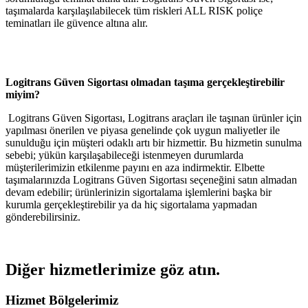
taşımalarda karşılaşılabilecek tüm riskleri ALL RISK poliçe
teminatları ile güvence altına alır.
Logitrans Güven Sigortası olmadan taşıma gerçekleştirebilir
miyim?
Logitrans Güven Sigortası, Logitrans araçları ile taşınan ürünler için
yapılması önerilen ve piyasa genelinde çok uygun maliyetler ile
sunulduğu için müşteri odaklı artı bir hizmettir. Bu hizmetin sunulma
sebebi; yükün karşılaşabileceği istenmeyen durumlarda
müşterilerimizin etkilenme payını en aza indirmektir. Elbette
taşımalarınızda Logitrans Güven Sigortası seçeneğini satın almadan
devam edebilir; ürünlerinizin sigortalama işlemlerini başka bir
kurumla gerçekleştirebilir ya da hiç sigortalama yapmadan
gönderebilirsiniz.
Diğer hizmetlerimize göz atın.
Hizmet Bölgelerimiz