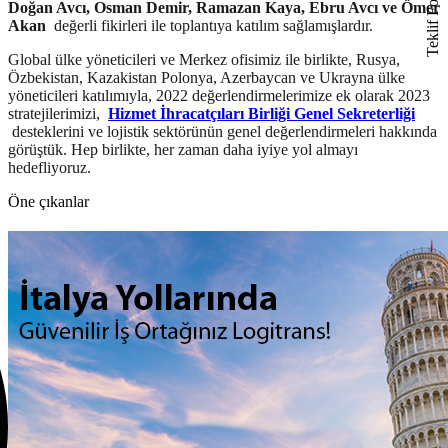
Teklif Formu
Doğan Avcı, Osman Demir, Ramazan Kaya, Ebru Avcı ve Ömer
Akan
değerli fikirleri ile toplantıya katılım sağlamışlardır.
Global ülke yöneticileri ve Merkez ofisimiz ile birlikte, Rusya,
Özbekistan, Kazakistan Polonya, Azerbaycan ve Ukrayna ülke
yöneticileri katılımıyla, 2022 değerlendirmelerimize ek olarak 2023
stratejilerimizi,
Hizmet İhracatçıları Birliği Genel Sekreterliği
desteklerini ve lojistik sektörünün genel değerlendirmeleri hakkında
görüştük. Hep birlikte, her zaman daha iyiye yol almayı
hedefliyoruz.
Öne çıkanlar