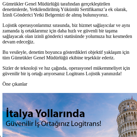
Gümrükler Genel Müdürlüğü tarafından gerçekleştirilen
denetimlerde, Yetkilendirilmiş Yükümlü Sertifikamız’a ek olarak,
İzinli Gönderici Yetki Belgemizi de almış bulunuyoruz.
Lojistik operasyonlarımız sırasında, biz hizmet sağlayıcılar ve aynı
zamanda iş ortaklarımız için daha hızlı ve güvenli bir taşıma
sağlayacak olan izinli gönderici statüsünde yolumuza hız kesmeden
devam edeceğiz.
Bu vesileyle, denetim boyunca gösterdikleri objektif yaklaşım için
tüm Gümrükler Genel Müdürlüğü ekibine teşekkür ederiz.
Sizler de teknoloji ve hız çağında, operasyonel mükemmeliyet için
güvenilir bir iş ortağı arıyorsanız Logitrans Lojistik yanınızda!
Öne çıkanlar